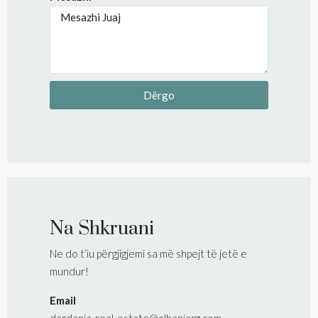
Dërgo
Na Shkruani
Ne do t’iu përgjigjemi sa më shpejt të jetë e
mundur!
Email