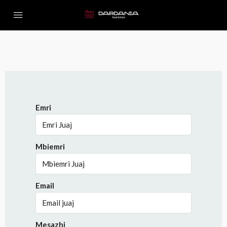
Emri
Mbiemri
Email
Mesazhi